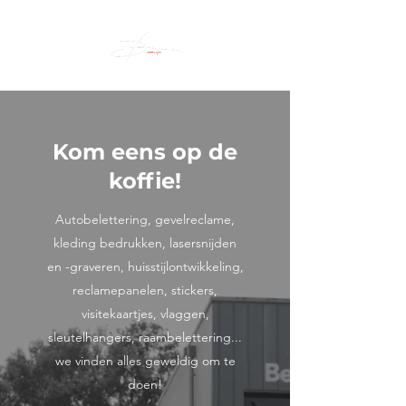
Kom eens op de
koffie!
Autobelettering, gevelreclame,
kleding bedrukken, lasersnijden
en -graveren, huisstijlontwikkeling,
reclamepanelen, stickers,
visitekaartjes, vlaggen,
sleutelhangers, raambelettering...
we vinden alles geweldig om te
doen!